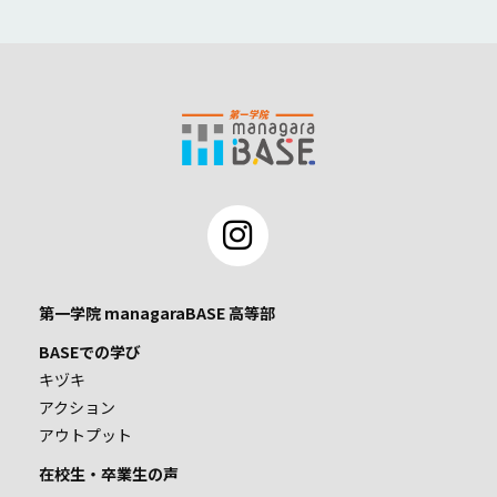
第一学院 managaraBASE 高等部
BASEでの学び
キヅキ
アクション
アウトプット
在校生・卒業生の声