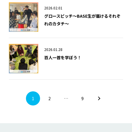
2026.02.01
グロースピッチ～BASE生が届けるそれぞ
れのカタチ～
2026.01.28
百人一首を学ぼう！
1
2
…
9