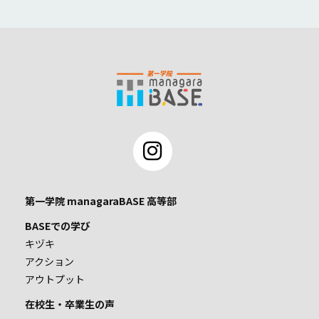
第一学院 managaraBASE 高等部
BASEでの学び
キヅキ
アクション
アウトプット
在校生・卒業生の声