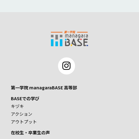
第一学院 managaraBASE 高等部
BASEでの学び
キヅキ
アクション
アウトプット
在校生・卒業生の声