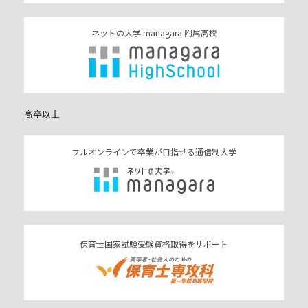
ネットの大学 managara 附属高校
高卒以上
フルオンラインで卒業が目指せる通信制大学
保育士国家試験受験資格取得をサポート