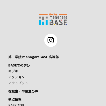
第一学院 managaraBASE 高等部
BASEでの学び
キヅキ
アクション
アウトプット
在校生・卒業生の声
拠点情報
BASE 越谷