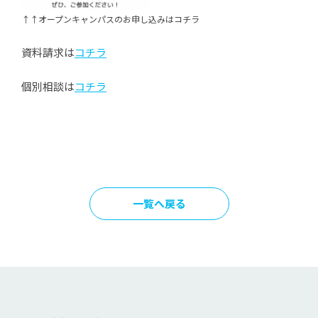
↑↑オープンキャンパスのお申し込みはコチラ
資料請求は
コチラ
個別相談は
コチラ
一覧へ戻る