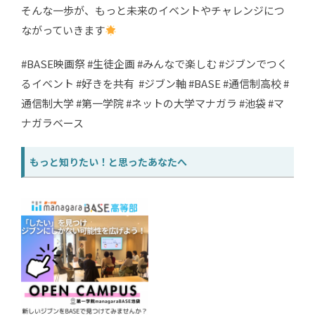
そんな一歩が、もっと未来のイベントやチャレンジにつ
ながっていきます
#BASE映画祭 #生徒企画 #みんなで楽しむ #ジブンでつく
るイベント #好きを共有 #ジブン軸 #BASE #通信制高校 #
通信制大学 #第一学院 #ネットの大学マナガラ #池袋 #マ
ナガラベース
もっと知りたい！と思ったあなたへ