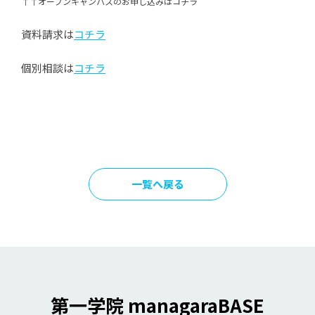
↑↑オープンキャンパスのお申し込みはコチラ
資料請求は
コチラ
個別相談は
コチラ
一覧へ戻る
第一学院 managaraBASE