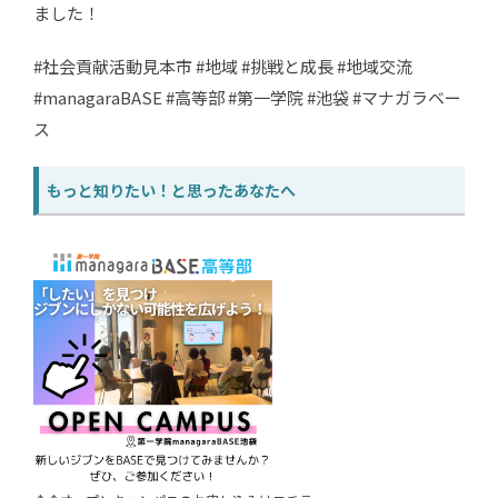
ました！
#社会貢献活動見本市 #地域 #挑戦と成長 #地域交流
#managaraBASE #高等部 #第一学院 #池袋 #マナガラベー
ス
もっと知りたい！と思ったあなたへ