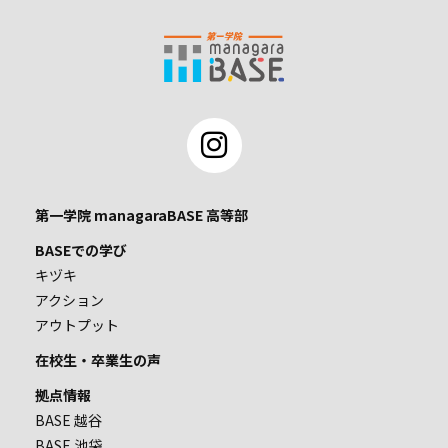
第一学院 managaraBASE 高等部
BASEでの学び
キヅキ
アクション
アウトプット
在校生・卒業生の声
拠点情報
BASE 越谷
BASE 池袋