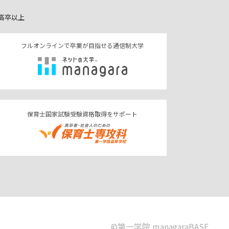
高卒以上
フルオンラインで卒業が目指せる通信制大学
保育士国家試験受験資格取得をサポート
©︎第一学院 managaraBASE