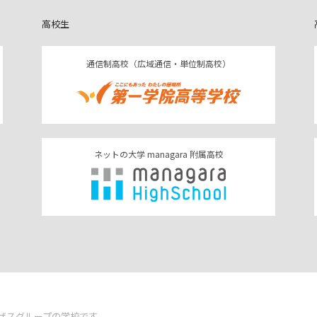
高校生
通信制高校（広域通信・単位制高校）
ネットの大学 managara 附属高校
はウィザスグループの学校です。