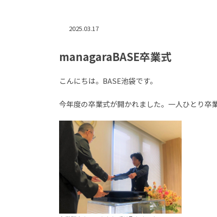
2025.03.17
managaraBASE卒業式
こんにちは。BASE池袋です。
今年度の卒業式が開かれました。一人ひとり卒