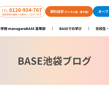
0120-934-707
TEL
資料請求
オープ
(デジタル版・冊子版)
発信地域の最寄りの拠点につながります
学院 managaraBASE 高等部
BASEでの学び
在校生
BASE池袋ブログ