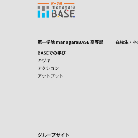
第一学院 managaraBASE 高等部
在校生・卒
BASEでの学び
キヅキ
アクション
アウトプット
グループサイト