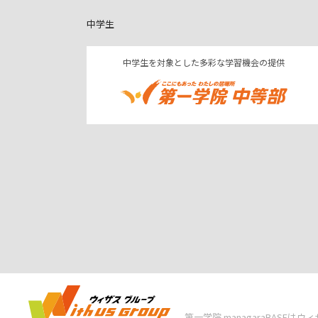
中学生
中学生を対象とした多彩な学習機会の提供
第一学院 managaraBASE