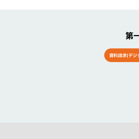
第一
資料請求(デジ