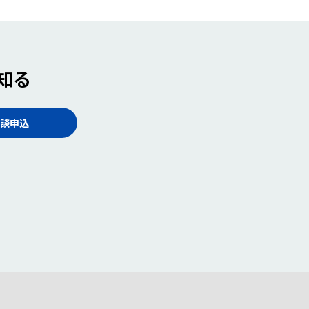
知る
談申込