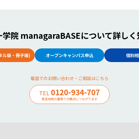
学院 managaraBASE
について詳しく
タル版・冊子版)
オープンキャンパス申込
個別相
電話でのお問い合わせ・ご相談はこちら
0120-934-707
TEL
発信地域の最寄りの拠点につながります