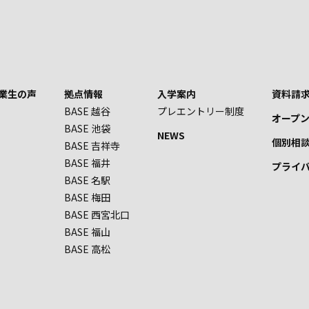
業生の声
拠点情報
入学案内
資料請求
BASE 越谷
プレエントリー制度
オープ
BASE 池袋
NEWS
個別相
BASE 吉祥寺
BASE 福井
プライ
BASE 名駅
BASE 梅田
BASE 西宮北口
BASE 福山
BASE 高松