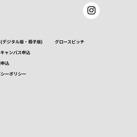
(デジタル版・冊子版)
グロースピッチ
ンキャンパス申込
談申込
バシーポリシー