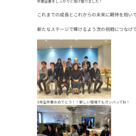
卒業証書をしっかりと受け取りました！
これまでの成長とこれからの未来に期待を抱い
新たなステージで輝けるよう次の挑戦につなげ
3年生卒業おめでとう！！新しい環境でもガンバってね！