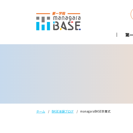
第一
ホーム
BASE池袋ブログ
managaraBASE卒業式