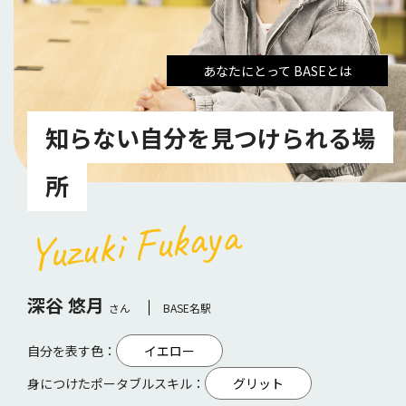
あなたにとって BASEとは
知らない自分を見つけられる場
所
Yuzuki Fukaya
深谷 悠月
さん
BASE名駅
自分を表す色：
イエロー
身につけたポータブルスキル：
グリット