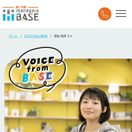
ホーム
VOICE from BASE
深谷 悠月 さん