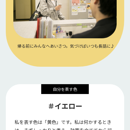
帰る前にみんなへあいさつ。気づけばいつも長話に♪
自分を表す色
＃イエロー
私を表す色は「黄色」です。私は何かするとき
は、まずしっかりと考え、計画を立ててから行