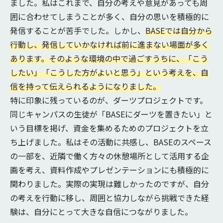
ました。私はこれまで、自分の考えや意見があっても周
囲に合わせてしまうことが多く、自分の思いを積極的に
発信することが苦手でした。しかし、
BASEでは自分から
行動し、発信していかなければ前に進まない場面が多く
あります。そのような環境の中で過ごすうちに、「こう
したい」「こうした方がよいと思う」という考えを、自
信を持って伝えられるようになりました。
特に印象に残っているのが、ダーツプロジェクトです。
同じキャンパスの生徒が「BASEにダーツを置きたい」と
いう目標を掲げ、資金を集めるためのプロジェクトを立
ち上げました。私はその活動に共感し、BASEのスペース
の一部を、近隣で働く方々の休憩場所として活用する企
画を考え、資料作成やプレゼンテーションにも積極的に
関わりました。実際の実現は難しかったのですが、自分
の考えを行動に移し、周囲と協力しながら挑戦できた経
験は、自分にとって大きな自信につながりました。