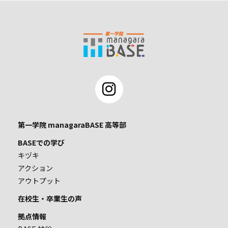
第一学院 managaraBASE 高等部
BASEでの学び
キヅキ
アクション
アウトプット
在校生・卒業生の声
拠点情報