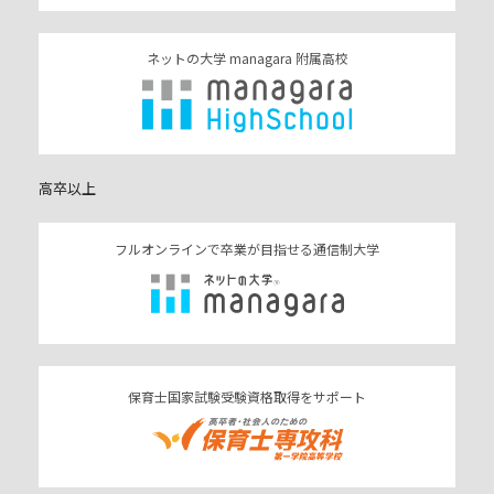
ネットの大学 managara 附属高校
高卒以上
フルオンラインで卒業が目指せる通信制大学
保育士国家試験受験資格取得をサポート