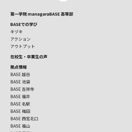
第一学院 managaraBASE 高等部
BASEでの学び
キヅキ
アクション
アウトプット
在校生・卒業生の声
拠点情報
BASE 越谷
BASE 池袋
BASE 吉祥寺
BASE 福井
BASE 名駅
BASE 梅田
BASE 西宮北口
BASE 福山