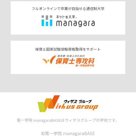
フルオンラインで卒業が目指せる通信制大学
保育士国家試験受験資格取得をサポート
第一学院 managaraBASEはウィザスグループの学校です。
©︎第一学院 managaraBASE