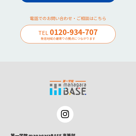
電話でのお問い合わせ・ご相談はこちら
0120-934-707
TEL
発信地域の最寄りの拠点につながります
第一学院 managaraBASE 高等部