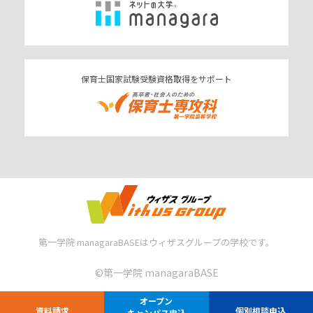
保育士国家試験受験資格取得をサポート
第一学院 managaraBASEはウィザスグループの学校です。
©︎第一学院 managaraBASE
オープン
資料請求
個別相談申込
キャンパス申込