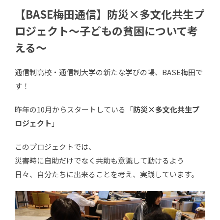
【BASE梅田通信】防災×多文化共生プ
ロジェクト～子どもの貧困について考
える～
通信制高校・通信制大学の新たな学びの場、BASE梅田で
す！
昨年の10月からスタートしている「
防災×多文化共生プ
ロジェクト
」
このプロジェクトでは、
災害時に自助だけでなく共助も意識して動けるよう
日々、自分たちに出来ることを考え、実践しています。