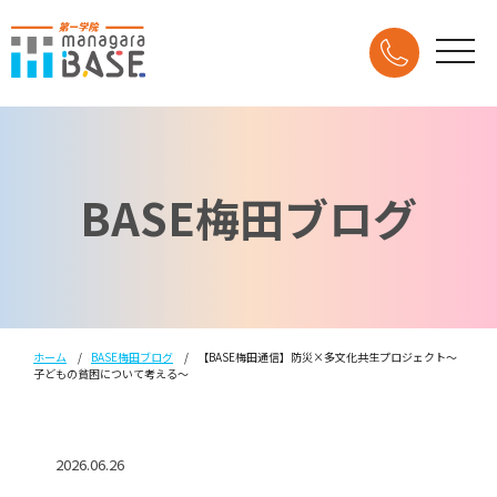
BASE梅田ブログ
ホーム
BASE梅田ブログ
【BASE梅田通信】防災×多文化共生プロジェクト～
子どもの貧困について考える～
2026.06.26