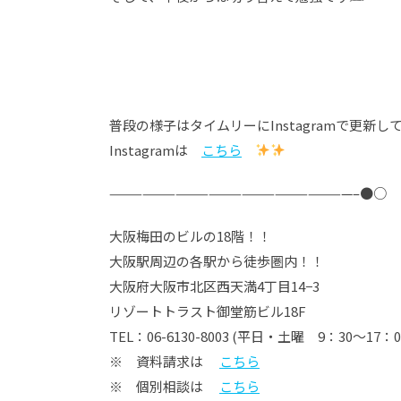
普段の様子はタイムリーにInstagramで更新し
Instagramは
こちら
——————————————————————–●○
大阪梅田のビルの18階！！
大阪駅周辺の各駅から徒歩圏内！！
大阪府大阪市北区西天満4丁目14−3
リゾートトラスト御堂筋ビル18F
TEL：06-6130-8003 (平日・土曜 9：30～17：0
※ 資料請求は
こちら
※ 個別相談は
こちら