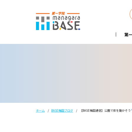
第一
ホーム
BASE梅田ブログ
【BASE梅田通信】公園で体を動かそう