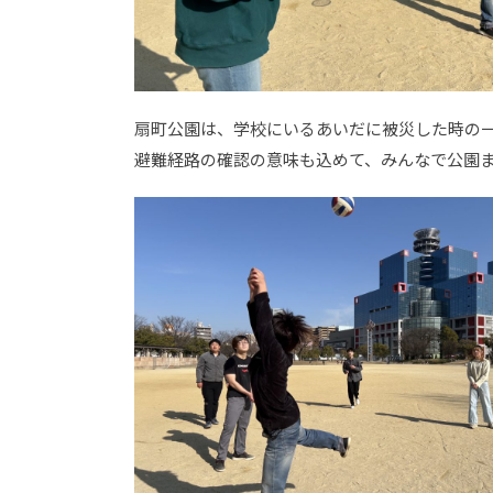
扇町公園は、学校にいるあいだに被災した時の
避難経路の確認の意味も込めて、みんなで公園