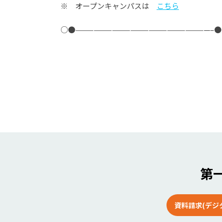
※ オープンキャンパスは
こちら
○●——————————————————————–
第一
資料請求(デジ