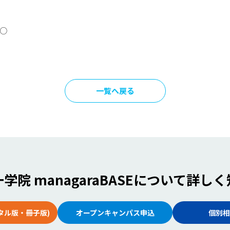
●○
一覧へ戻る
学院 managaraBASE
について詳しく
タル版・冊子版)
オープンキャンパス申込
個別相