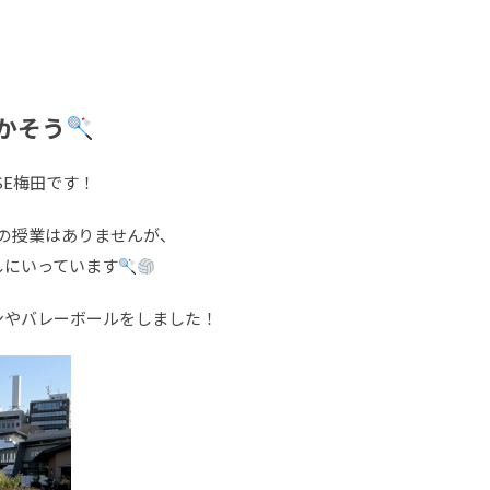
かそう
SE梅田です！
育の授業はありませんが、
しにいっています
ンやバレーボールをしました！