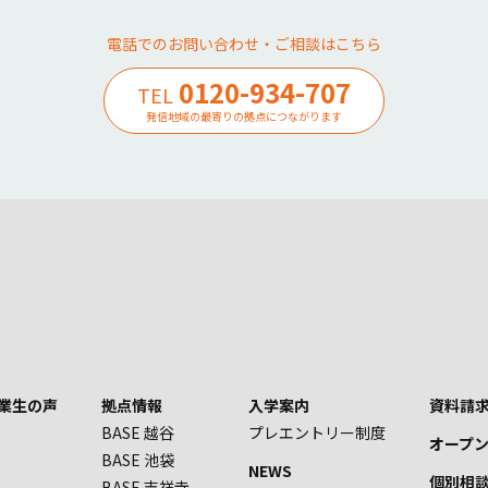
電話でのお問い合わせ・ご相談はこちら
0120-934-707
TEL
発信地域の最寄りの拠点につながります
業生の声
拠点情報
入学案内
資料請求
BASE 越谷
プレエントリー制度
オープ
BASE 池袋
NEWS
個別相
BASE 吉祥寺