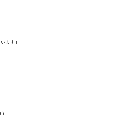
ています！
0)