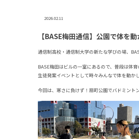
2026.02.11
【BASE梅田通信】公園で体を動
通信制高校・通信制大学の新たな学びの場、BA
BASE梅田はビルの一室にあるので、普段は体
生徒発案イベントとして時々みんなで体を動か
今回は、寒さに負けず！扇町公園でバドミント