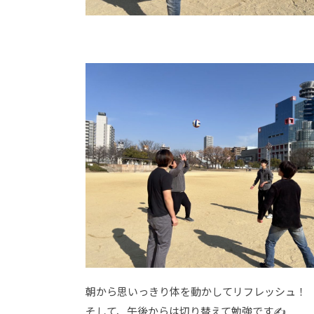
朝から思いっきり体を動かしてリフレッシュ！
そして、午後からは切り替えて勉強です✍️