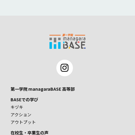
第一学院 managaraBASE 高等部
BASEでの学び
キヅキ
アクション
アウトプット
在校生・卒業生の声