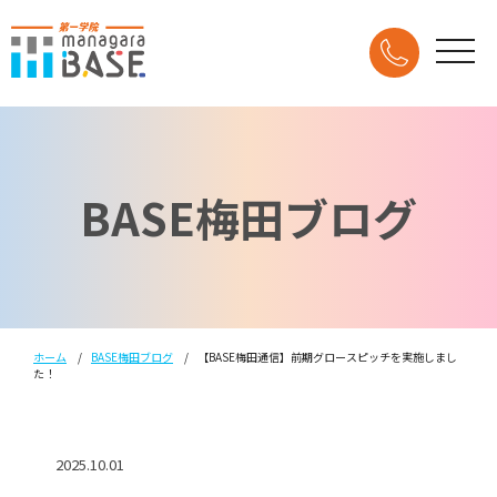
BASE梅田ブログ
ホーム
BASE梅田ブログ
【BASE梅田通信】前期グロースピッチを実施しまし
た！
2025.10.01