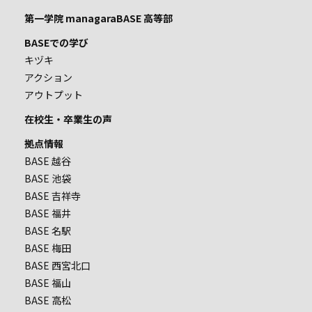
第一学院 managaraBASE 高等部
BASEでの学び
キヅキ
アクション
アウトプット
在校生・卒業生の声
拠点情報
BASE 越谷
BASE 池袋
BASE 吉祥寺
BASE 福井
BASE 名駅
BASE 梅田
BASE 西宮北口
BASE 福山
BASE 高松