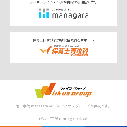
フルオンラインで卒業が目指せる通信制大学
保育士国家試験受験資格取得をサポート
第一学院 managaraBASEはウィザスグループの学校です。
©︎第一学院 managaraBASE