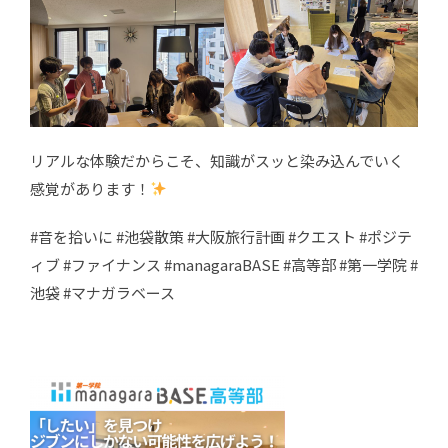
リアルな体験だからこそ、知識がスッと染み込んでいく
感覚があります！
#音を拾いに #池袋散策 #大阪旅行計画 #クエスト #ポジテ
ィブ #ファイナンス #managaraBASE #高等部 #第一学院 #
池袋 #マナガラベース