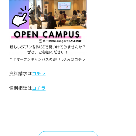
↑↑オープンキャンパスのお申し込みはコチラ
資料請求は
コチラ
個別相談は
コチラ