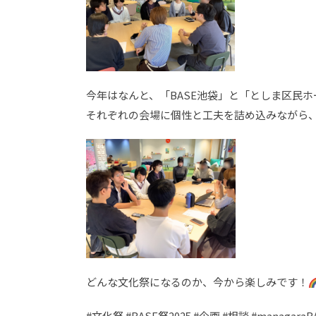
今年はなんと、「BASE池袋」と「としま区民
それぞれの会場に個性と工夫を詰め込みながら
どんな文化祭になるのか、今から楽しみです！
#文化祭 #BASE祭2025 #企画 #相談 #managa