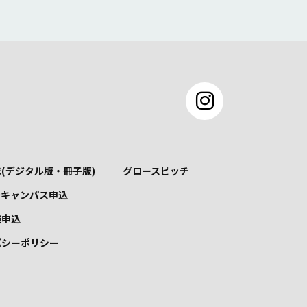
(デジタル版・冊子版)
グロースピッチ
ンキャンパス申込
談申込
バシーポリシー