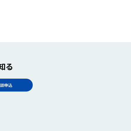
知る
談申込