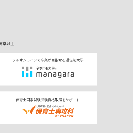
高卒以上
フルオンラインで卒業が目指せる通信制大学
保育士国家試験受験資格取得をサポート