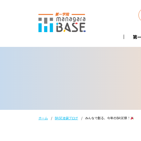
第一
ホーム
BASE池袋ブログ
みんなで創る、今年のBASE祭！