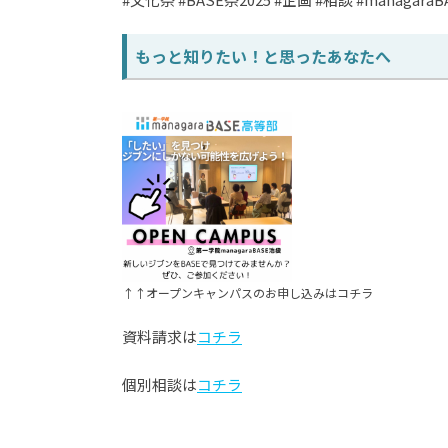
もっと知りたい！と思ったあなたへ
↑↑オープンキャンパスのお申し込みはコチラ
資料請求は
コチラ
個別相談は
コチラ