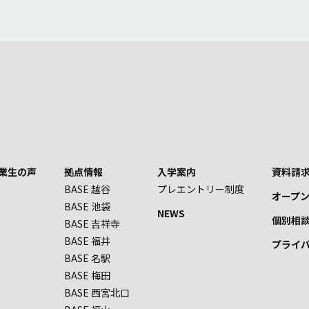
業生の声
拠点情報
入学案内
資料請求
BASE 越谷
プレエントリー制度
オープ
BASE 池袋
NEWS
個別相
BASE 吉祥寺
BASE 福井
プライ
BASE 名駅
BASE 梅田
BASE 西宮北口