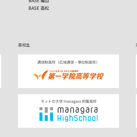
BASE 福山
BASE 高松
高校生
通信制高校（広域通信・単位制高校）
ネットの大学 managara 附属高校