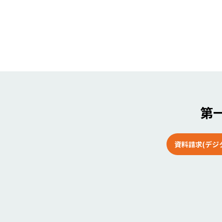
第一
資料請求(デジ