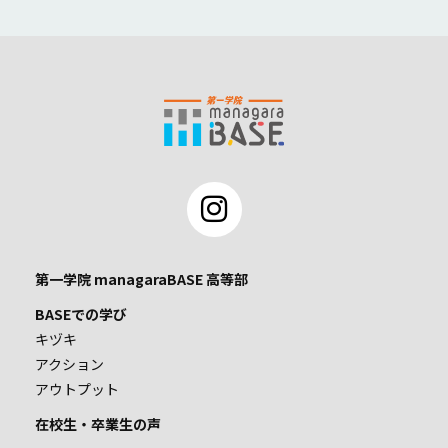
第一学院 managaraBASE 高等部
BASEでの学び
キヅキ
アクション
アウトプット
在校生・卒業生の声