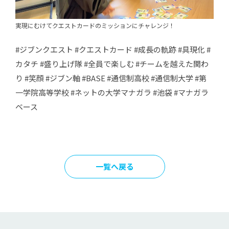
実現にむけてクエストカードのミッションにチャレンジ！
#ジブンクエスト #クエストカード #成長の軌跡 #具現化 #
カタチ #盛り上げ隊 #全員で楽しむ #チームを越えた関わ
り #笑顔 #ジブン軸 #BASE #通信制高校 #通信制大学 #第
一学院高等学校 #ネットの大学マナガラ #池袋 #マナガラ
ベース
一覧へ戻る