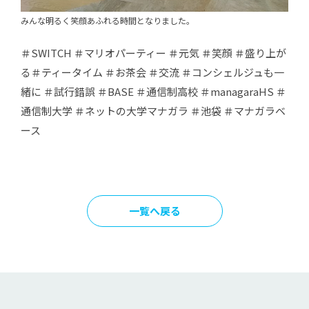
みんな明るく笑顔あふれる時間となりました。
＃SWITCH ＃マリオパーティー ＃元気 ＃笑顔 ＃盛り上が
る＃ティータイム ＃お茶会 ＃交流 ＃コンシェルジュも一
緒に ＃試行錯誤 ＃BASE ＃通信制高校 ＃managaraHS ＃
通信制大学 ＃ネットの大学マナガラ ＃池袋 ＃マナガラベ
ース
一覧へ戻る