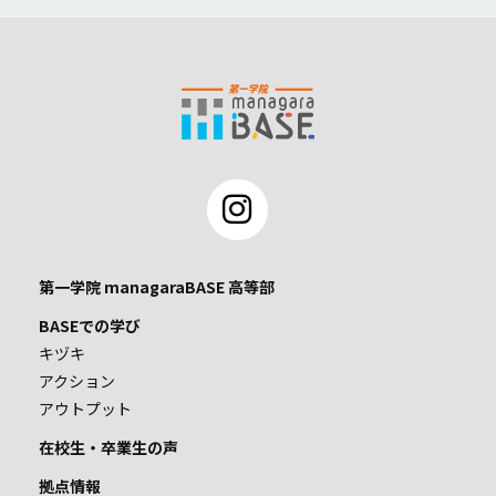
第一学院 managaraBASE 高等部
BASEでの学び
キヅキ
アクション
アウトプット
在校生・卒業生の声
拠点情報