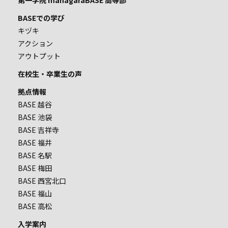
第一学院 managaraBASE 高等部
BASEでの学び
キヅキ
アクション
アウトプット
在校生・卒業生の声
拠点情報
BASE 越谷
BASE 池袋
BASE 吉祥寺
BASE 福井
BASE 名駅
BASE 梅田
BASE 西宮北口
BASE 福山
BASE 高松
入学案内