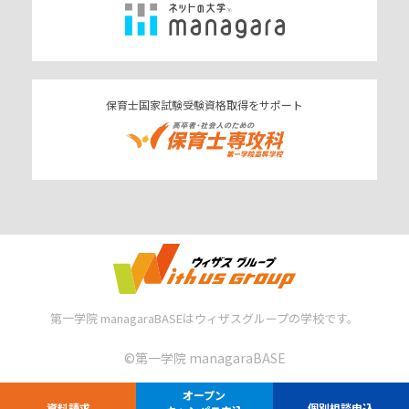
保育士国家試験受験資格取得をサポート
第一学院 managaraBASEはウィザスグループの学校です。
©︎第一学院 managaraBASE
オープン
資料請求
個別相談申込