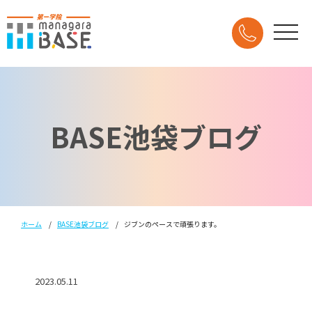
BASE池袋ブログ
ホーム
BASE池袋ブログ
ジブンのペースで頑張ります。
2023.05.11