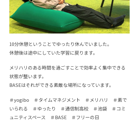
10分休憩ということでゆったり休んでいました。
休憩後は途中にしていた学習に戻ります。
メリハリのある時間を過ごすことで効率よく集中できる
状態が整います。
BASEはそれができる素敵な場所になっています。
＃yogibo ＃タイムマネジメント ＃メリハリ ＃素で
いられる ＃ゆったり ＃通信制高校 ＃池袋 ＃コミ
ュニティスペース ＃BASE ＃フリーの日