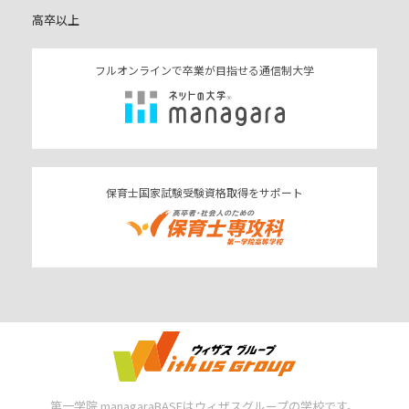
高卒以上
フルオンラインで卒業が目指せる通信制大学
保育士国家試験受験資格取得をサポート
第一学院 managaraBASEはウィザスグループの学校です。