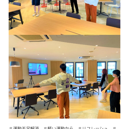
＃運動不足解消 ＃軽い運動から ＃リフレッシュ ＃