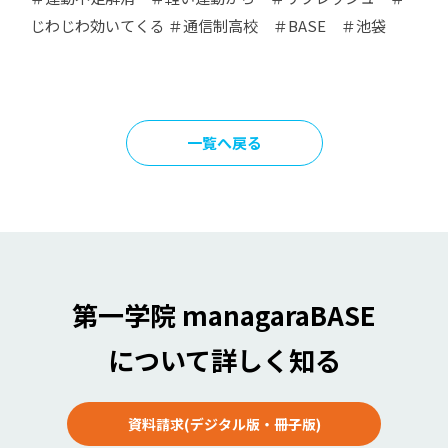
じわじわ効いてくる ＃通信制高校 ＃BASE ＃池袋
一覧へ戻る
第一学院 managaraBASE
について詳しく知る
資料請求(デジタル版・冊子版)