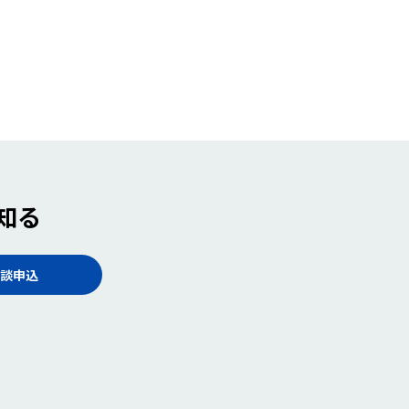
知る
談申込