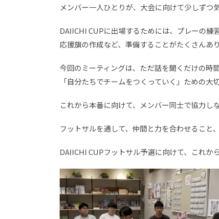
メンバー一人ひとりが、大会に向けて少しずつ
DAIICHI CUPに出場するためには、プレー
応援旗の作成など、準備することがたくさんあり
今回のミーティングは、ただ話を聞くだけの時
「自分たちでチームをつくっていく」ための大
これから本番に向けて、メンバー同士で協力し
フットサルを通して、仲間と力を合わせること、
DAIICHI CUPフットサル予選に向けて、こ