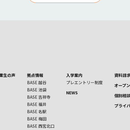
業生の声
拠点情報
入学案内
資料請求
BASE 越谷
プレエントリー制度
オープ
BASE 池袋
NEWS
個別相
BASE 吉祥寺
BASE 福井
プライ
BASE 名駅
BASE 梅田
BASE 西宮北口