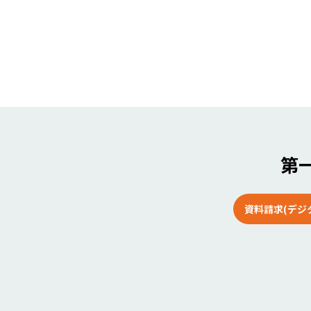
第一
資料請求(デジ