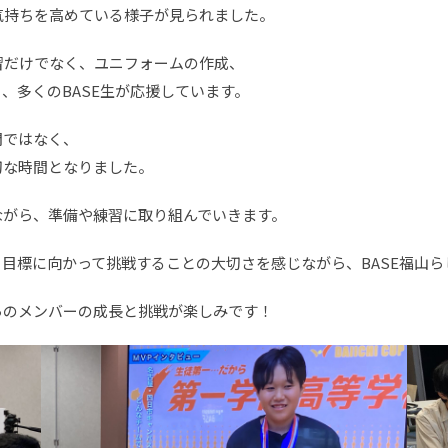
気持ちを高めている様子が見られました。
の練習だけでなく、ユニフォームの作成、
、多くのBASE生が応援しています。
間ではなく、
切な時間となりました。
ながら、準備や練習に取り組んでいきます。
目標に向かって挑戦することの大切さを感じながら、BASE福山
れからのメンバーの成長と挑戦が楽しみです！