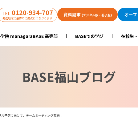
0120-934-707
TEL
資料請求
オープ
(デジタル版・冊子版)
発信地域の最寄りの拠点につながります
学院 managaraBASE 高等部
BASEでの学び
在校生
BASE福山ブログ
フットサル予選に向けて、チームミーティング実施！