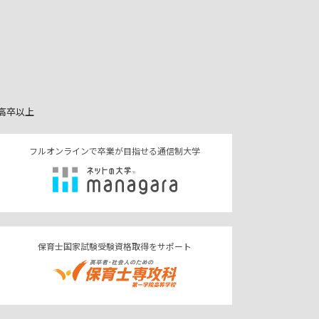
高卒以上
フルオンラインで卒業が目指せる通信制大学
保育士国家試験受験資格取得をサポート