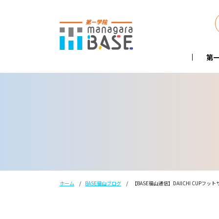
第一
ホーム
BASE福山ブログ
【BASE福山通信】DAIICHI CUP