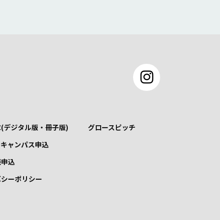
(デジタル版・冊子版)
グロースピッチ
ンキャンパス申込
談申込
バシーポリシー