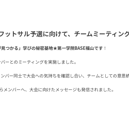
 CUPフットサル予選に向けて、チームミーティン
見つかる」学びの秘密基地★第一学院BASE福山です
！
場メンバーとのミーティングを実施しました。
メンバー同士で大会への気持ちを確認し合い、チームとしての意思
からメンバーへ、大会に向けたメッセージも発信されました。