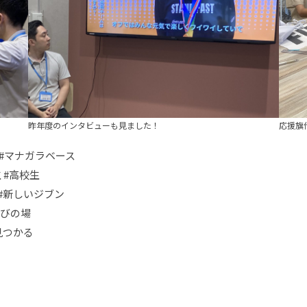
昨年度のインタビューも見ました！
応援旗
学 #マナガラベース
 #高校生
 #新しいジブン
学びの場
見つかる