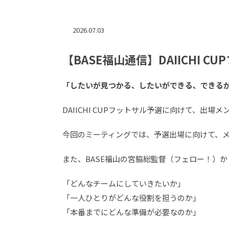
2026.07.03
【BASE福山通信】DAIICHI
「したいが見つかる、したいができる、できるが
DAIICHI CUPフットサル予選に向けて、出
今回のミーティングでは、予選出場に向けて、
また、BASE福山の宮脇総監督（フェロー！）
「どんなチームにしていきたいか」
「一人ひとりがどんな役割を担うのか」
「本番までにどんな準備が必要なのか」