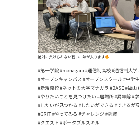
絶対に負けられない戦い、熱が入ります
#第一学院 #managara #通信制高校 #通信制大
#オープンキャンパス #オープンスクール #中学生
#新規開校 #ネットの大学マナガラ #BASE #福山
#やりたいことを見つけたい #居場所 #異年齢 #
#したいが見つかる #したいができる #できるが
#GRIT #やってみる #チャレンジ #挑戦
#クエスト #ポータブルスキル