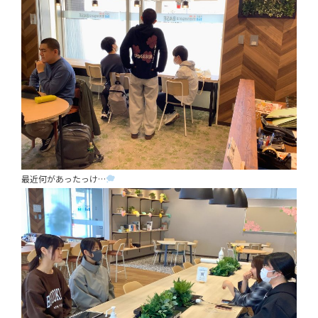
最近何があったっけ…