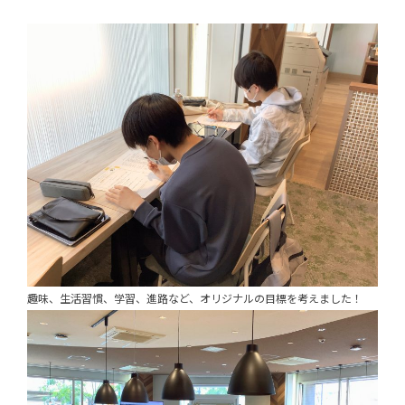
趣味、生活習慣、学習、進路など、オリジナルの目標を考えました！