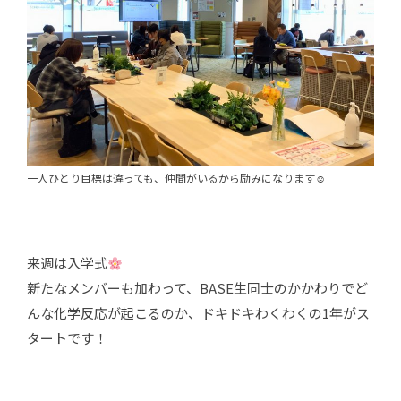
一人ひとり目標は違っても、仲間がいるから励みになります☺
来週は入学式
新たなメンバーも加わって、BASE生同士のかかわりでど
んな化学反応が起こるのか、ドキドキわくわくの1年がス
タートです！