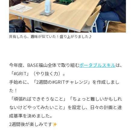
共有したら、趣味が似ていた！盛り上がりました♪
今年度、BASE福山全体で取り組む
ポータブルスキル
は、
「#GRIT」（やり抜く力）。
手始めに、「2週間の#GRITチャレンジ」を作成しまし
た！
「頑張ればできそうなこと」「ちょっと難しいかもしれ
ないけどやってみたいこと」を設定し、日々の計画と達
成基準を決めました。
2週間後が楽しみです