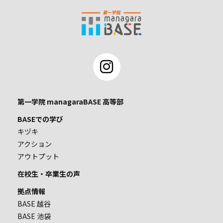
第一学院 managaraBASE 高等部
BASEでの学び
キヅキ
アクション
アウトプット
在校生・卒業生の声
拠点情報
BASE 越谷
BASE 池袋