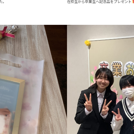
た。
在校生から卒業生へ記念品をプレゼント