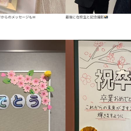
方からのメッセージも✉
最後に在校生と記念撮影