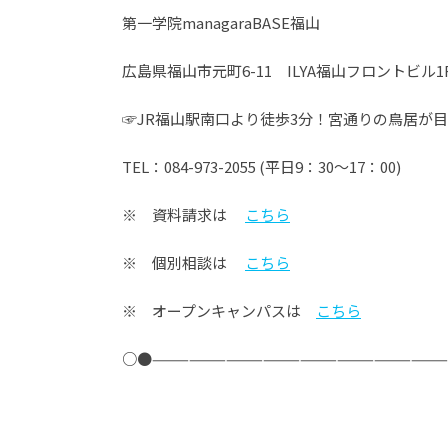
第一学院managaraBASE福山
広島県福山市元町6-11 ILYA福山フロントビル1
☞JR福山駅南口より徒歩3分！宮通りの鳥居が
TEL：084-973-2055 (平日9：30～17：00)
※ 資料請求は
こちら
※ 個別相談は
こちら
※ オープンキャンパスは
こちら
○●———————————————————————