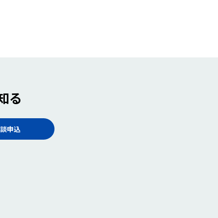
知る
談申込