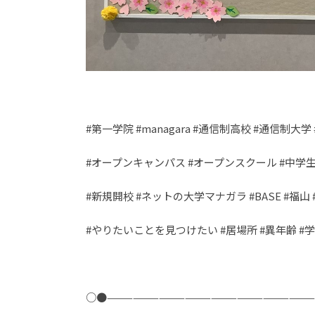
#第一学院 #managara #通信制高校 #通信制大
#オープンキャンパス #オープンスクール #中学生
#新規開校 #ネットの大学マナガラ #BASE #福山
#やりたいことを見つけたい #居場所 #異年齢 #
○●———————————————————————