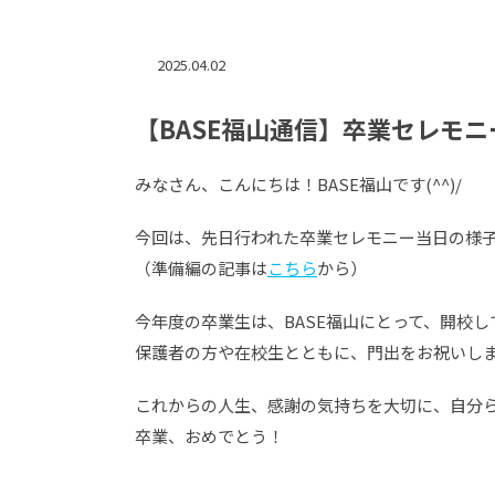
2025.04.02
【BASE福山通信】卒業セレモ
みなさん、こんにちは！BASE福山です(^^)/
今回は、先日行われた卒業セレモニー当日の様
（準備編の記事は
こちら
から）
今年度の卒業生は、BASE福山にとって、開校
保護者の方や在校生とともに、門出をお祝いし
これからの人生、感謝の気持ちを大切に、自分
卒業、おめでとう！