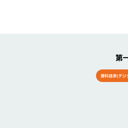
第一
資料請求(デジ