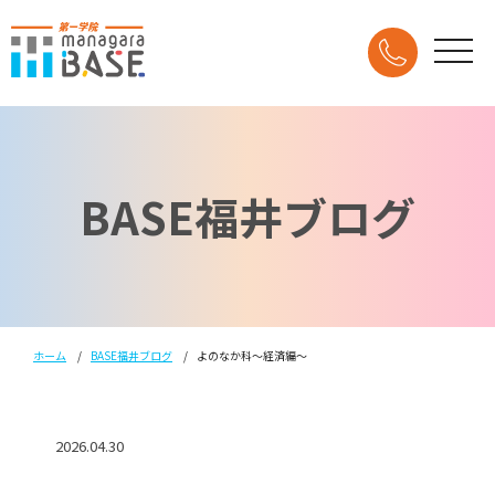
BASE福井ブログ
ホーム
BASE福井ブログ
よのなか科～経済編～
2026.04.30