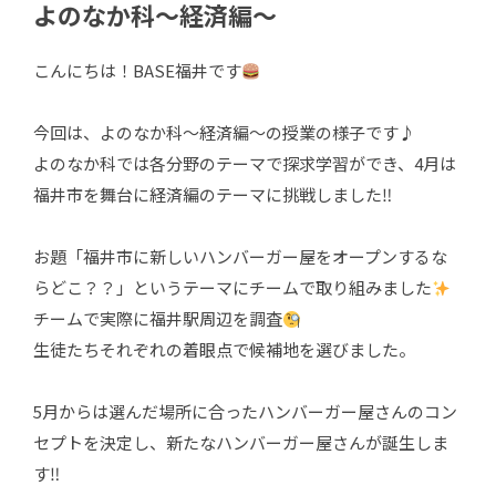
よのなか科～経済編～
こんにちは！BASE福井です
今回は、よのなか科～経済編～の授業の様子です♪
よのなか科では各分野のテーマで探求学習ができ、4月は
福井市を舞台に経済編のテーマに挑戦しました‼
お題「福井市に新しいハンバーガー屋をオープンするな
らどこ？？」というテーマにチームで取り組みました
チームで実際に福井駅周辺を調査
生徒たちそれぞれの着眼点で候補地を選びました。
5月からは選んだ場所に合ったハンバーガー屋さんのコン
セプトを決定し、新たなハンバーガー屋さんが誕生しま
す‼