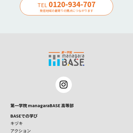
0120-934-707
TEL
発信地域の最寄りの拠点につながります
第一学院 managaraBASE 高等部
BASEでの学び
キヅキ
アクション