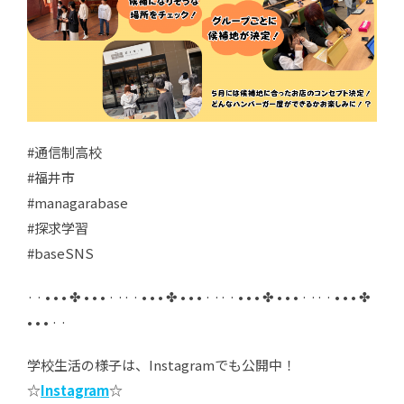
#通信制高校
#福井市
#managarabase
#探求学習
#baseSNS
· · • • • ✤ • • • · ·· · • • • ✤ • • • · ·· · • • • ✤ • • • · ·· · • • • ✤
• • • · ·
学校生活の様子は、Instagramでも公開中！
☆
Instagram
☆