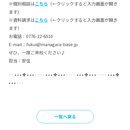
※個別相談は
こちら
（←クリックすると入力画面が開き
ます)
※資料請求は
こちら
（←クリックすると入力画面が開き
ます）
お電話：0776-22-6510
E-mail：fukui@managara-base.jp
ぜひ、一度ご来校ください♪
担当：安住
· · • • • ✤ • • • · ·· · • • • ✤ • • • · ·· · • • • ✤ • • • · ·· · • • • ✤
• • • · ··
一覧へ戻る