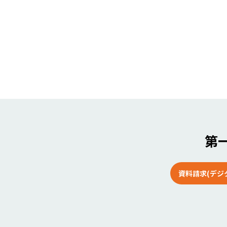
第一
資料請求(デジ