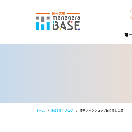
第一
ホーム
BASE福井ブログ
漆器ワークショップinうるしの里