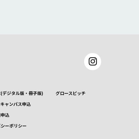
(デジタル版・冊子版)
グロースピッチ
ンキャンパス申込
談申込
バシーポリシー