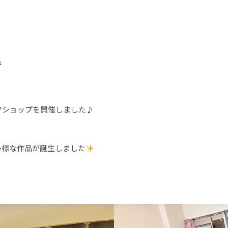
里
クショップを開催しました♪
多様な作品が誕生しました