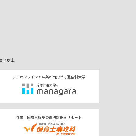
高卒以上
フルオンラインで卒業が目指せる通信制大学
保育士国家試験受験資格取得をサポート