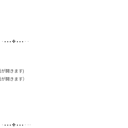
· · • • • ✤ • • • · ·
が開きます)
面が開きます）
· · • • • ✤ • • • · ··