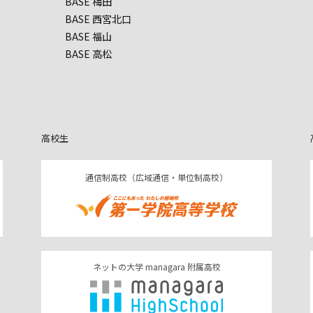
BASE 梅田
BASE 西宮北口
BASE 福山
BASE 高松
高校生
通信制高校（広域通信・単位制高校）
ネットの大学 managara 附属高校