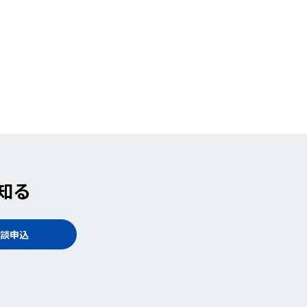
知る
談申込