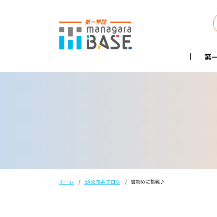
第一
ホーム
BASE福井ブログ
書初めに挑戦♪