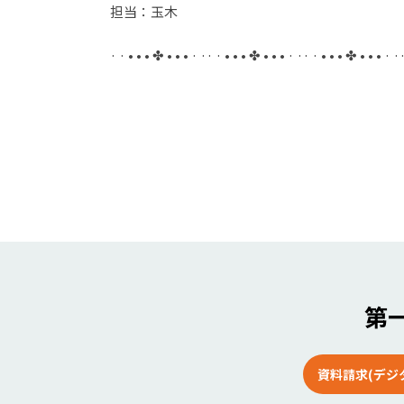
担当：玉木
· · • • • ✤ • • • · ·· · • • • ✤ • • • · ·· · • • • ✤ • • • · ·
第一
資料請求(デジ