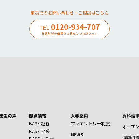
電話でのお問い合わせ・ご相談はこちら
0120-934-707
TEL
発信地域の最寄りの拠点につながります
業生の声
拠点情報
入学案内
資料請求
BASE 越谷
プレエントリー制度
オープ
BASE 池袋
NEWS
個別相
BASE 吉祥寺