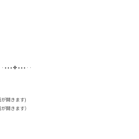
· · • • • ✤ • • • · ·
が開きます)
面が開きます）