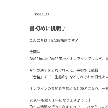
2026.01.14
書初めに挑戦♪
こんにちは！BASE福井です🖌
今回は
BASE福山とBASE高松とオンラインでつなぎ
今年の漢字をそれぞれ考え、書初めに挑戦！
「合格」や「一生懸命」などそれぞれの個性あ
オンラインの参加者を含めると20名になり、一
2026年も耀く１年になりますように♪
色んな活動を行ってきますので、これからもよ