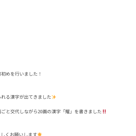
、書初めを行いました！
ふれる漢字が出てきました
画ごと交代しながら20画の漢字「耀」を書きました
ろしくお願いします