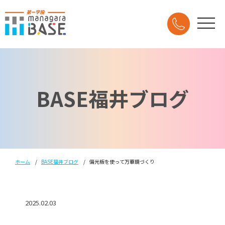
BASE福井ブログ
ホーム
BASE福井ブログ
偏光板を使って万華鏡づくり
2025.02.03