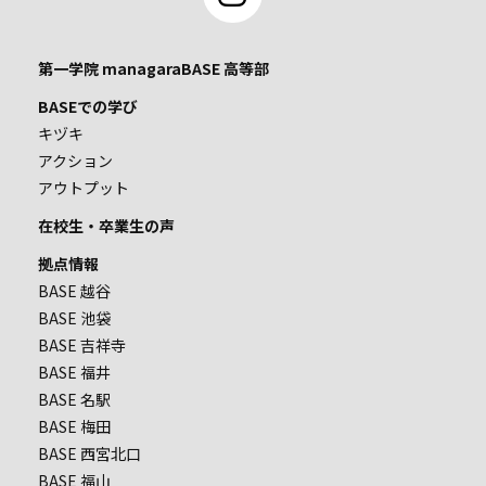
第一学院 managaraBASE 高等部
BASEでの学び
キヅキ
アクション
アウトプット
在校生・卒業生の声
拠点情報
BASE 越谷
BASE 池袋
BASE 吉祥寺
BASE 福井
BASE 名駅
BASE 梅田
BASE 西宮北口
BASE 福山