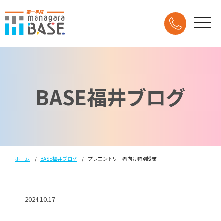
BASE福井ブログ
ホーム
BASE福井ブログ
プレエントリー者向け特別授業
2024.10.17