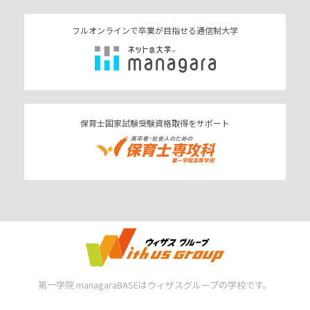
フルオンラインで卒業が目指せる通信制大学
保育士国家試験受験資格取得をサポート
第一学院 managaraBASEはウィザスグループの学校です。