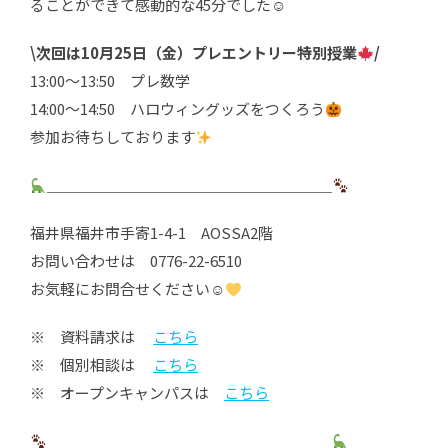
ることができて感動的な45分でした☺
\次回は10月25日（金）プレエントリー特別授業
/
13:00～13:50 プレ数学
14:00～14:50 ハロウィングッズをつくろう
参加お待ちしております
＿＿＿＿＿＿＿＿＿＿＿＿＿＿＿＿＿＿＿
福井県福井市手寄1-4-1 AOSSA2階
お問い合わせは 0776-22-6510
お気軽にお問合せください☺
※ 資料請求は
こちら
※ 個別相談は
こちら
※ オープンキャンパスは
こちら
＿＿＿＿＿＿＿＿＿＿＿＿＿＿＿＿＿＿＿