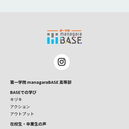
第一学院 managaraBASE 高等部
BASEでの学び
キヅキ
アクション
アウトプット
在校生・卒業生の声