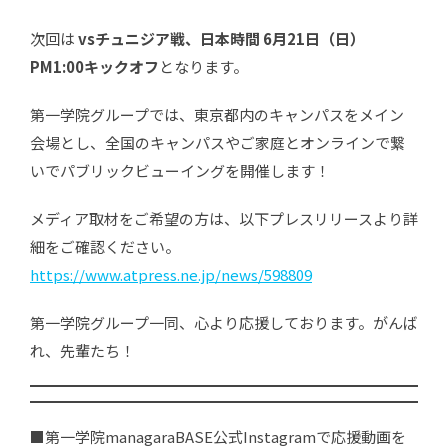
次回は
vsチュニジア戦、日本時間 6月21日（日）
PM1:00キックオフ
となります。
第一学院グループでは、東京都内のキャンパスをメイン
会場とし、全国のキャンパスやご家庭とオンラインで繋
いでパブリックビューイングを開催します！
メディア取材をご希望の方は、以下プレスリリースより詳
細をご確認ください。
https://www.atpress.ne.jp/news/598809
第一学院グループ一同、心より応援しております。がんば
れ、先輩たち！
■第一学院managaraBASE公式Instagramで応援動画を