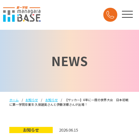
NEWS
ホーム
お知らせ
お知らせ
【サッカー】4年に一度の世界大会 日本初戦
に第一学院卒業生 久保建英さんと伊藤洋輝さんが出場！
お知らせ
2026.06.15