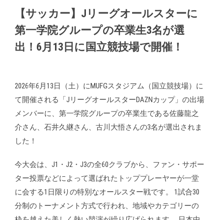
【サッカー】Jリーグオールスターに
第一学院グループの卒業生3名が選
出！6月13日に国立競技場で開催！
2026年6月13日（土）にMUFGスタジアム（国立競技場）に
て開催される「JリーグオールスターDAZNカップ」の出場
メンバーに、第一学院グループの卒業生である佐藤龍之
介さん、石井久継さん、古川大悟さんの3名が選出されま
した！
今大会は、J1・J2・J3の全60クラブから、ファン・サポー
ター投票などによって選ばれたトッププレーヤーが一堂
に会する1日限りの特別なオールスター戦です。 1試合30
分制のトーナメント方式で行われ、地域やカテゴリーの
枠を越えた美しく熱い競演が繰り広げられます。 日本中