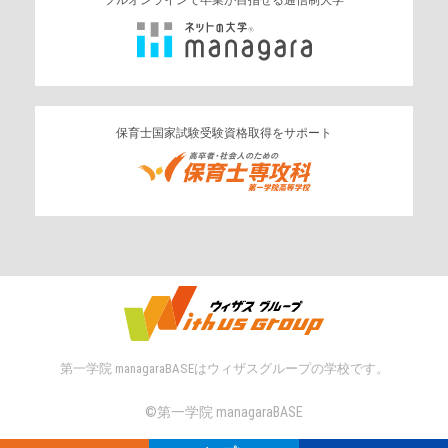
保育士国家試験受験資格取得をサポート
第一学院 managaraBASEはウィザスグループの学校です。
©︎第一学院 managaraBASE