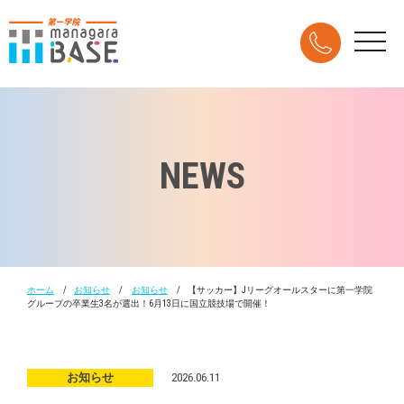
NEWS
ホーム
お知らせ
お知らせ
【サッカー】Jリーグオールスターに第一学院
グループの卒業生3名が選出！6月13日に国立競技場で開催！
お知らせ
2026.06.11