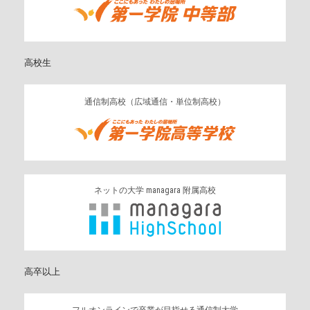
高校生
通信制高校（広域通信・単位制高校）
ネットの大学 managara 附属高校
高卒以上
フルオンラインで卒業が目指せる通信制大学