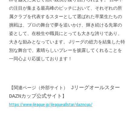
の注目が集まる最高峰のピッチにおいて、それぞれの所
属クラブを代表するスターとして選ばれた卒業生たちの
挑戦は、プロの舞台で夢を追いかけ、輝き続ける先輩の
姿として、在校生や職員にとっても大きな誇りであり、
大きな励みとなっています。 Jリーグの総力を結集した特
別な舞台で、素晴らしいプレーを披露してくれることを
一同心より応援しております！
【関連ページ（外部サイト）
Jリーグオールスター
DAZNカップ公式サイト
】
https://www.jleague.jp/jleagueallstar/dazncup/