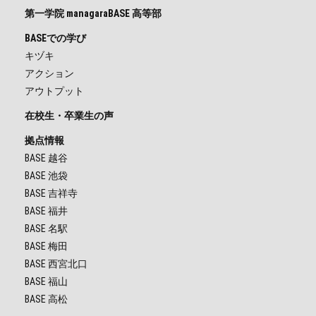
第一学院 managaraBASE 高等部
BASEでの学び
キヅキ
アクション
アウトプット
在校生・卒業生の声
拠点情報
BASE 越谷
BASE 池袋
BASE 吉祥寺
BASE 福井
BASE 名駅
BASE 梅田
BASE 西宮北口
BASE 福山
BASE 高松