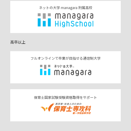
ネットの大学 managara 附属高校
高卒以上
フルオンラインで卒業が目指せる通信制大学
保育士国家試験受験資格取得をサポート