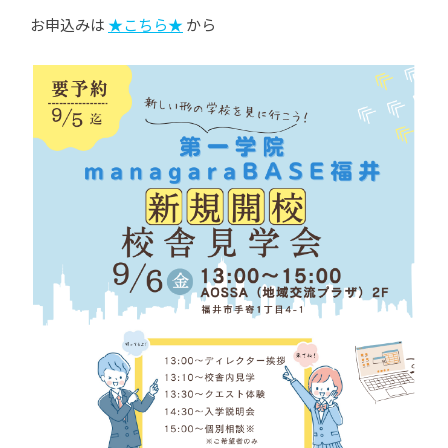
お申込みは
★こちら★
から