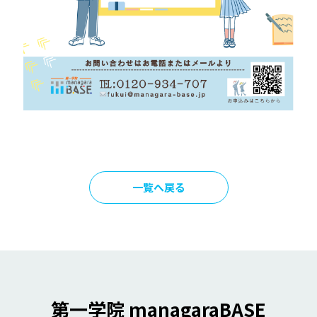
一覧へ戻る
第一学院 managaraBASE