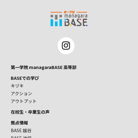
第一学院 managaraBASE 高等部
BASEでの学び
キヅキ
アクション
アウトプット
在校生・卒業生の声
拠点情報
BASE 越谷