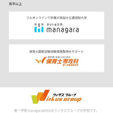
高卒以上
フルオンラインで卒業が目指せる通信制大学
保育士国家試験受験資格取得をサポート
第一学院 managaraBASEはウィザスグループの学校です。