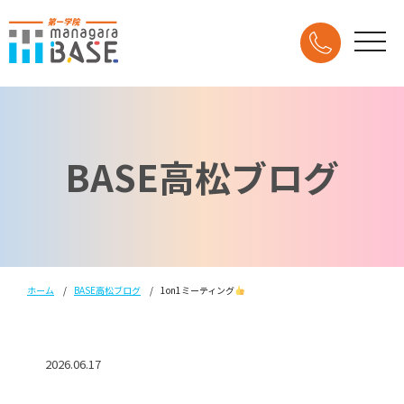
BASE高松ブログ
ホーム
BASE高松ブログ
1on1ミーティング
2026.06.17