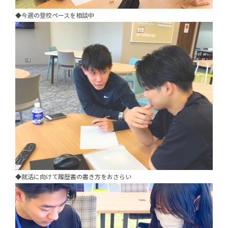
◆今週の登校ペースを相談中
◆就活に向けて履歴書の書き方をおさらい