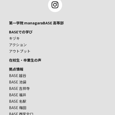
第一学院 managaraBASE 高等部
BASEでの学び
キヅキ
アクション
アウトプット
在校生・卒業生の声
拠点情報
BASE 越谷
BASE 池袋
BASE 吉祥寺
BASE 福井
BASE 名駅
BASE 梅田
BASE 西宮北口