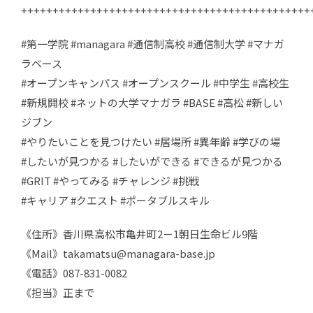
++++++++++++++++++++++++++++++++++++++++++++++
#第一学院 #managara #通信制高校 #通信制大学 #マナガ
ラベース
#オープンキャンパス #オープンスクール #中学生 #高校生
#新規開校 #ネットの大学マナガラ #BASE #高松 #新しい
ジブン
#やりたいことを見つけたい #居場所 #異年齢 #学びの場
#したいが見つかる #したいができる #できるが見つかる
#GRIT #やってみる #チャレンジ #挑戦
#キャリア #クエスト #ポータブルスキル
《住所》香川県高松市亀井町2－1朝日生命ビル9階
《Mail》takamatsu@managara-base.jp
《電話》087-831-0082
《担当》正まで