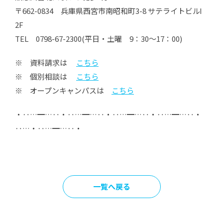
〒662-0834 兵庫県西宮市南昭和町3-8 サテライトビルⅠ
2F
TEL 0798-67-2300(平日・土曜 9：30～17：00)
※ 資料請求は
こちら
※ 個別相談は
こちら
※ オープンキャンパスは
こちら
・‥…━…‥・‥…━…‥・‥…━…‥・‥…━…‥・
‥…・‥…━…‥・
一覧へ戻る