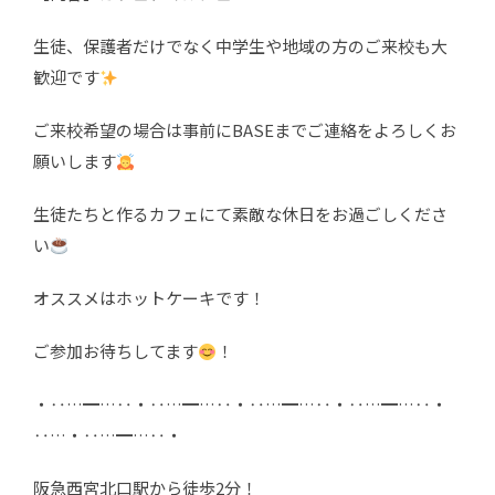
生徒、保護者だけでなく中学生や地域の方のご来校も大
歓迎です
ご来校希望の場合は事前にBASEまでご連絡をよろしくお
願いします
生徒たちと作るカフェにて素敵な休日をお過ごしくださ
い
オススメはホットケーキです！
ご参加お待ちしてます
！
・‥…━…‥・‥…━…‥・‥…━…‥・‥…━…‥・
‥…・‥…━…‥・
阪急西宮北口駅から徒歩2分！