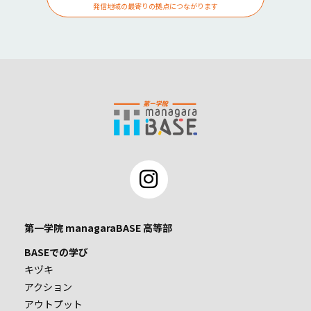
発信地域の最寄りの拠点につながります
第一学院 managaraBASE 高等部
BASEでの学び
キヅキ
アクション
アウトプット