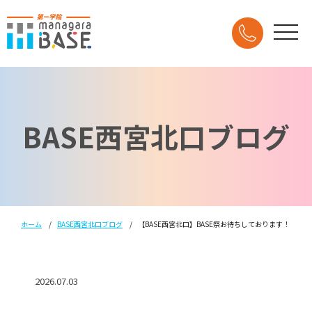
BASE西宮北口ブログ
ホーム
BASE西宮北口ブログ
【BASE西宮北口】BASE祭お待ちしております！
2026.07.03