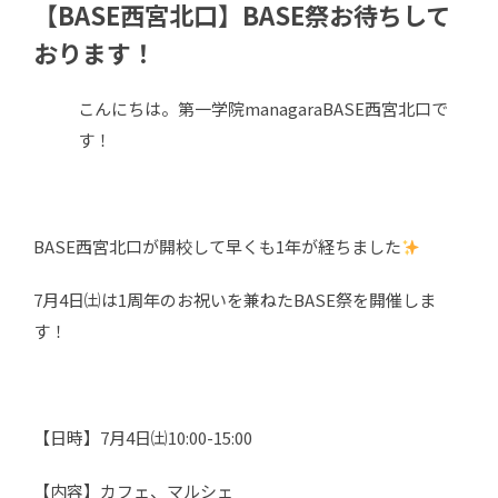
【BASE西宮北口】BASE祭お待ちして
おります！
こんにちは。第一学院managaraBASE西宮北口で
す！
BASE西宮北口が開校して早くも1年が経ちました
7月4日㈯は1周年のお祝いを兼ねたBASE祭を開催しま
す！
【日時】7月4日㈯10:00-15:00
【内容】カフェ、マルシェ