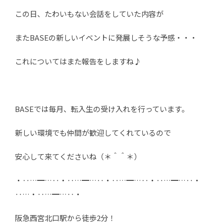
この日、たわいもない会話をしていた内容が
またBASEの新しいイベントに発展しそうな予感・・・
これについてはまた報告をしますね♪
BASEでは毎月、転入生の受け入れを行っています。
新しい環境でも仲間が歓迎してくれているので
安心して来てくださいね（＊＾＾＊）
・‥…━…‥・‥…━…‥・‥…━…‥・‥…━…‥・
‥…・‥…━…‥・
阪急西宮北口駅から徒歩2分！