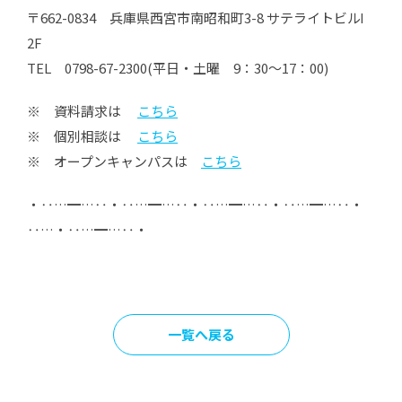
〒662-0834 兵庫県西宮市南昭和町3-8 サテライトビルⅠ
2F
TEL 0798-67-2300(平日・土曜 9：30～17：00)
※ 資料請求は
こちら
※ 個別相談は
こちら
※ オープンキャンパスは
こちら
・‥…━…‥・‥…━…‥・‥…━…‥・‥…━…‥・
‥…・‥…━…‥・
一覧へ戻る