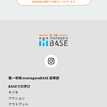
発信地域の最寄りの拠点につながります
第一学院 managaraBASE 高等部
BASEでの学び
キヅキ
アクション
アウトプット