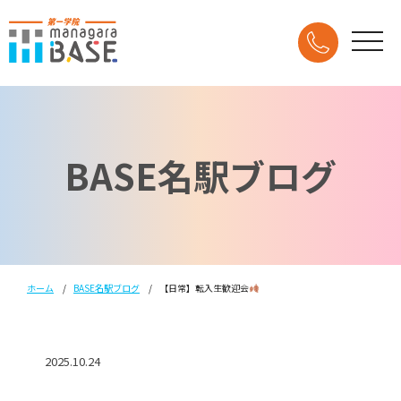
BASE名駅ブログ
ホーム
BASE名駅ブログ
【日常】転入生歓迎会
2025.10.24