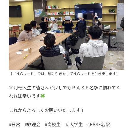
［「ＮＧワード」では、駆け引きをしてＮＧワードを引き出します］
10月転入生の皆さんが少しでもＢＡＳＥ名駅に慣れてく
れれば幸いです
これからよろしくお願いいたします！
#日常 #歓迎会 #高校生 ＃大学生 #BASE名駅