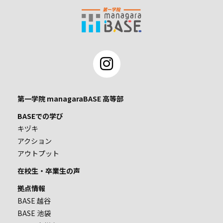
第一学院 managaraBASE 高等部
BASEでの学び
キヅキ
アクション
アウトプット
在校生・卒業生の声
拠点情報
BASE 越谷
BASE 池袋