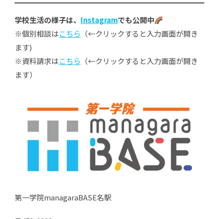
学校生活の様子は、
Instagram
でも公開中
※個別相談は
こちら
（←クリックすると入力画面が開き
ます)
※資料請求は
こちら
（←クリックすると入力画面が開き
ます）
第一学院managaraBASE名駅