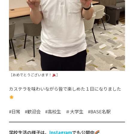
［おめでとうございます！
］
カステラを味わいながら皆で楽しめた１日になりました
#日常 #歓迎会 #高校生 ＃大学生 #BASE名駅
学校生活の様子は、
Instagram
でも公開中