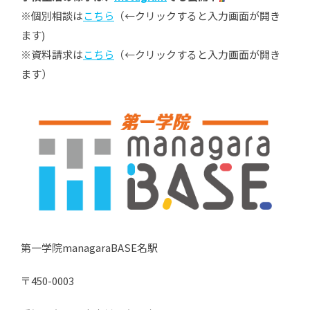
※個別相談は
こちら
（←クリックすると入力画面が開き
ます)
※資料請求は
こちら
（←クリックすると入力画面が開き
ます）
第一学院managaraBASE名駅
〒450-0003