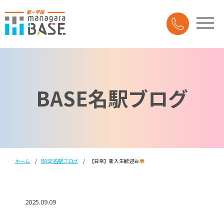
BASE名駅ブログ
ホーム
BASE名駅ブログ
【日常】新入生歓迎会
2025.09.09