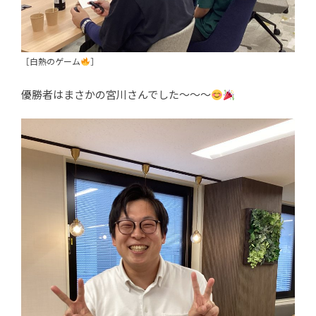
［白熱のゲーム
］
優勝者はまさかの宮川さんでした～～～