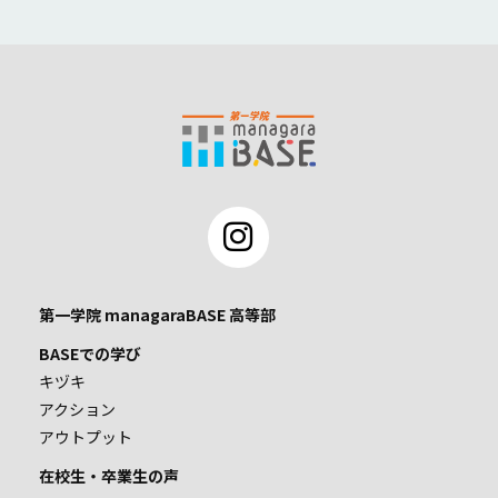
第一学院 managaraBASE 高等部
BASEでの学び
キヅキ
アクション
アウトプット
在校生・卒業生の声