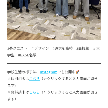
#夢クエスト ＃デザイン #通信制高校 #高校生 ＃大
学生 #BASE名駅
学校生活の様子は、
Instagram
でも公開中
※個別相談は
こちら
（←クリックすると入力画面が開き
ます)
※資料請求は
こちら
（←クリックすると入力画面が開き
ます）