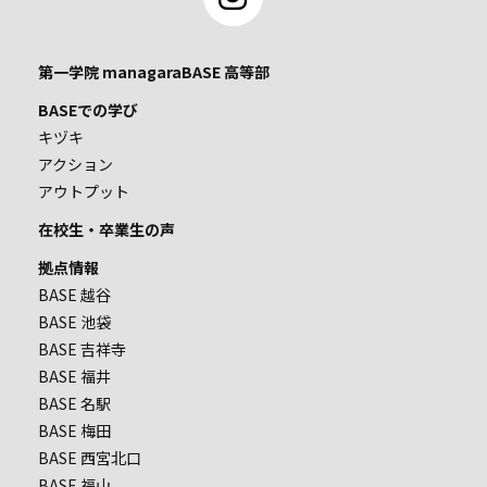
第一学院 managaraBASE 高等部
BASEでの学び
キヅキ
アクション
アウトプット
在校生・卒業生の声
拠点情報
BASE 越谷
BASE 池袋
BASE 吉祥寺
BASE 福井
BASE 名駅
BASE 梅田
BASE 西宮北口
BASE 福山