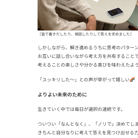
［皆で書きだしたり、相談したりして答えを求めました］
しかしながら、解き進めるうちに思考のパター
お互いに話し合いながら考え方を共有すること
考えることの楽しさや分かる喜びを味わえたよ
「スッキリした～」との声が挙がって嬉しい
よりよい未来のために
生きていく中では毎日が選択の連続です。
ついつい「なんとなく」、「ノリで」決めてし
きちんと自分なりに考えて答えを見つけ出せる力