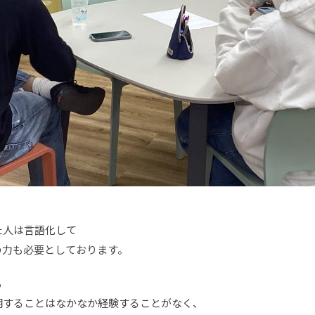
た人は言語化して
の力も必要としております。
も
明することはなかなか経験することがなく、