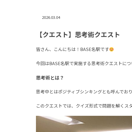
2026.03.04
【クエスト】思考術クエスト
皆さん、こんにちは！BASE名駅です
今回はBASE名駅で実施する思考術クエストに
思考術とは？
思考中とはポジティブシンキングとも呼んでお
このクエストでは、クイズ形式で問題を解くス