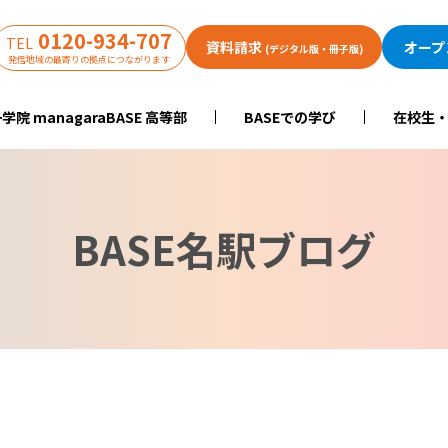
0120-934-707
TEL
資料請求
オープ
(デジタル版・冊子版)
発信地域の最寄りの拠点につながります
学院 managaraBASE 高等部
BASEでの学び
在校生
BASE名駅ブログ