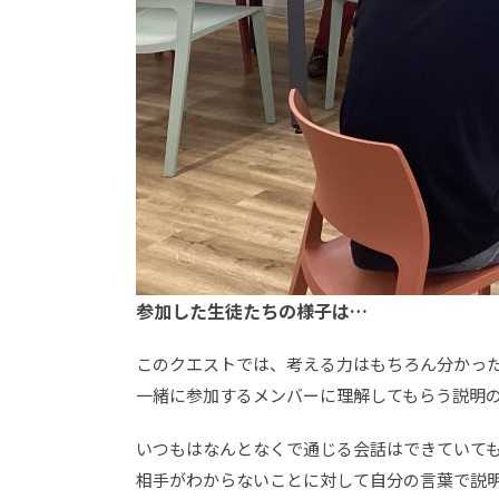
参加した生徒たちの様子は…
このクエストでは、考える力はもちろん分かっ
一緒に参加するメンバーに理解してもらう説明
いつもはなんとなくで通じる会話はできていて
相手がわからないことに対して自分の言葉で説