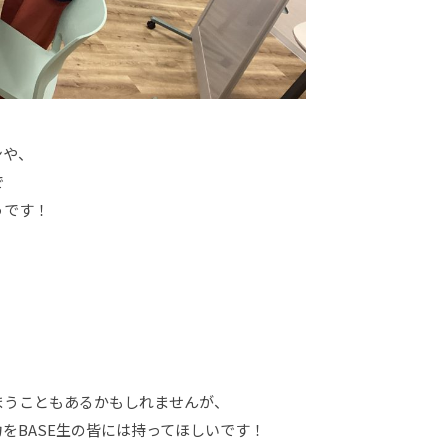
ンや、
で
うです！
まうこともあるかもしれませんが、
をBASE生の皆には持ってほしいです！