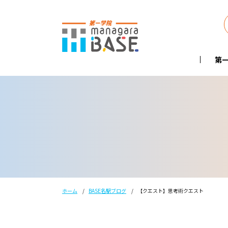
第一
ホーム
BASE名駅ブログ
【クエスト】思考術クエスト