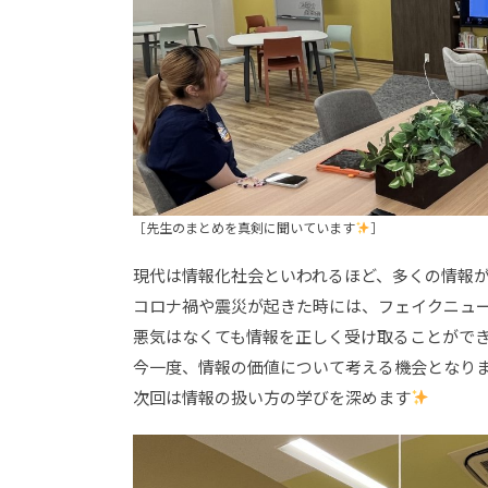
［先生のまとめを真剣に聞いています
］
現代は情報化社会といわれるほど、多くの情報
コロナ禍や震災が起きた時には、フェイクニュ
悪気はなくても情報を正しく受け取ることがで
今一度、情報の価値について考える機会となり
次回は情報の扱い方の学びを深めます