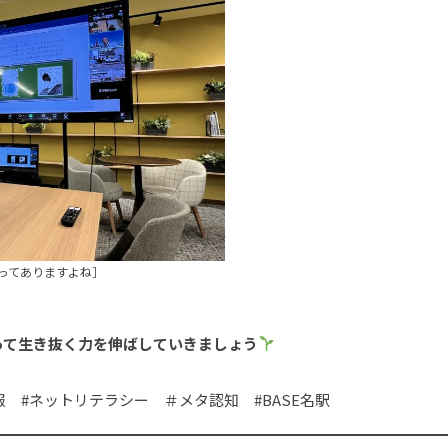
ってありますよね］
って生き抜く力を伸ばしていきましょう
報 #ネットリテラシー ＃メタ認知 #BASE名駅