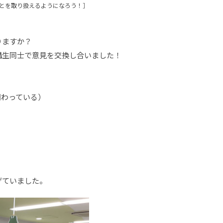
とを取り扱えるようになろう！］
りますか？
講生同士で意見を交換し合いました！
関わっている）
げていました。