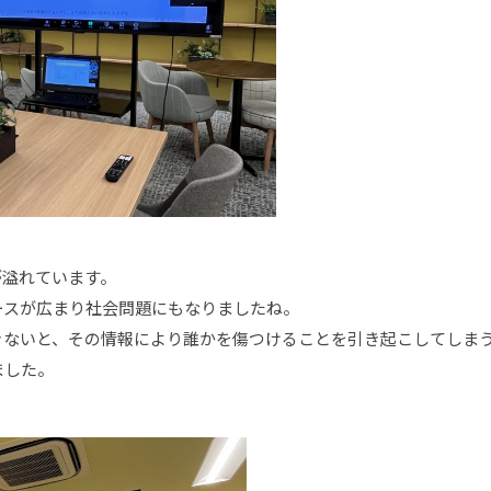
が溢れています。
ースが広まり社会問題にもなりましたね。
きないと、その情報により誰かを傷つけることを引き起こしてしま
ました。