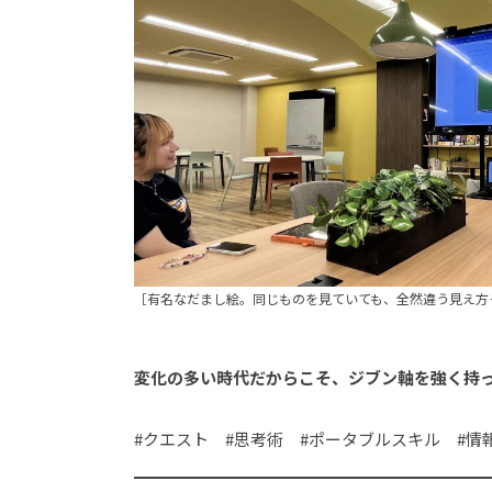
［有名なだまし絵。同じものを見ていても、全然違う見え方
変化の多い時代だからこそ、ジブン軸を強く持
#クエスト #思考術 #ポータブルスキル #情