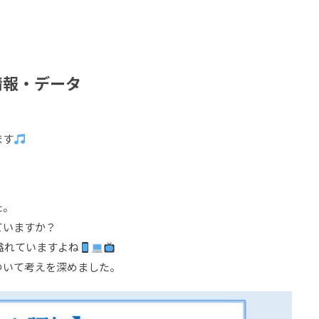
情報・データ
ます
た。
ていますか？
溢れていますよね
ついて考えを深めました。