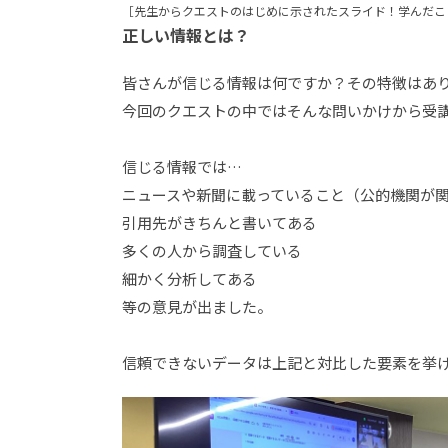
［先生からクエストのはじめに示されたスライド！学んだこ
正しい情報とは？
皆さんが信じる情報は何ですか？その特徴はあ
今回のクエストの中ではそんな問いかけから受
信じる情報では…
ニュースや新聞に載っていること（公的機関が
引用先がきちんと書いてある
多くの人から調査している
細かく分析してある
等の意見が出ました。
信頼できないデータは上記と対比した要素を挙