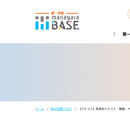
第一
ホーム
BASE名駅ブログ
【クエスト】思考術クエスト 情報・