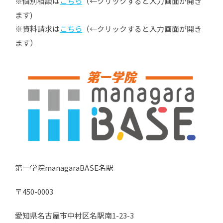
※個別相談は
こちら
（←クリックすると入力画面が開き
ます)
※資料請求は
こちら
（←クリックすると入力画面が開き
ます）
第一学院managaraBASE名駅
〒450-0003
愛知県名古屋市中村区名駅南1-23-3