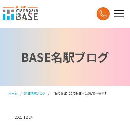
BASE名駅ブログ
ホーム
BASE名駅ブログ
【お知らせ】12/28(日)～1/5(月)休校です
2025.12.24