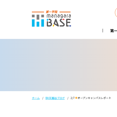
第一
ホーム
BASE越谷ブログ
2/7
オープンキャンパスレポート