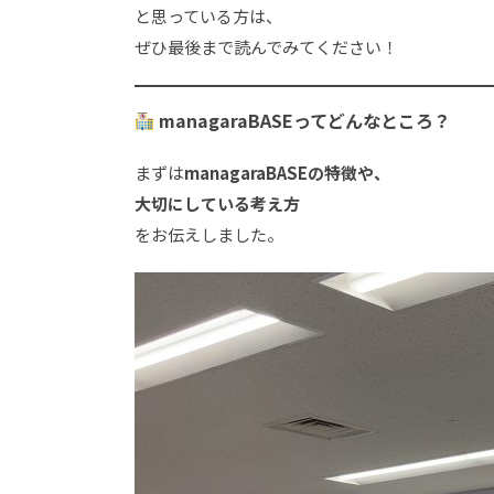
と思っている方は、
ぜひ最後まで読んでみてください！
managaraBASEってどんなところ？
まずは
managaraBASEの特徴や、
大切にしている考え方
をお伝えしました。