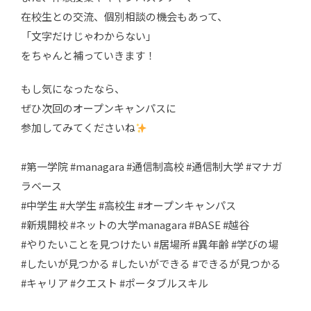
在校生との交流、個別相談の機会もあって、
「文字だけじゃわからない」
をちゃんと補っていきます！
もし気になったなら、
ぜひ次回のオープンキャンパスに
参加してみてくださいね
#第一学院 #managara #通信制高校 #通信制大学 #マナガ
ラベース
#中学生 #大学生 #高校生 #オープンキャンパス
#新規開校 #ネットの大学managara #BASE #越谷
#やりたいことを見つけたい #居場所 #異年齢 #学びの場
#したいが見つかる #したいができる #できるが見つかる
#キャリア #クエスト #ポータブルスキル