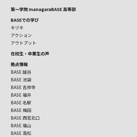
第一学院 managaraBASE 高等部
BASEでの学び
キヅキ
アクション
アウトプット
在校生・卒業生の声
拠点情報
BASE 越谷
BASE 池袋
BASE 吉祥寺
BASE 福井
BASE 名駅
BASE 梅田
BASE 西宮北口
BASE 福山
BASE 高松