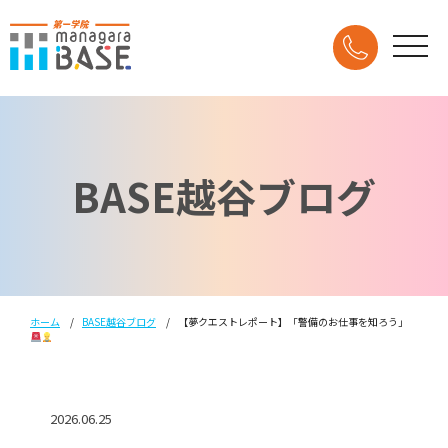
BASE越谷ブログ
ホーム
BASE越谷ブログ
【夢クエストレポート】「警備のお仕事を知ろう」
2026.06.25