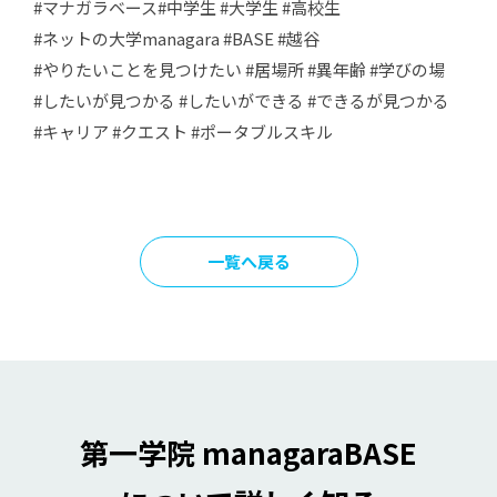
#マナガラベース#中学生 #大学生 #高校生
#ネットの大学managara #BASE #越谷
#やりたいことを見つけたい #居場所 #異年齢 #学びの場
#したいが見つかる #したいができる #できるが見つかる
#キャリア #クエスト #ポータブルスキル
一覧へ戻る
第一学院 managaraBASE