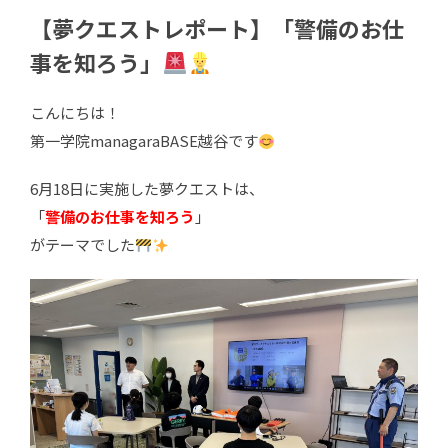
【夢クエストレポート】「警備のお仕
事を知ろう」
こんにちは！
第一学院managaraBASE越谷です
6月18日に実施した夢クエストは、
「
警備のお仕事を知ろう
」
がテーマでした