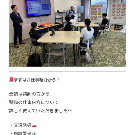
まずはお仕事紹介から！
最初は講師の方から、
警備の仕事内容について
詳しく教えていただきました
・交通誘導
・施設警備