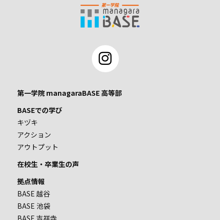
第一学院 managaraBASE 高等部
BASEでの学び
キヅキ
アクション
アウトプット
在校生・卒業生の声
拠点情報
BASE 越谷
BASE 池袋
BASE 吉祥寺