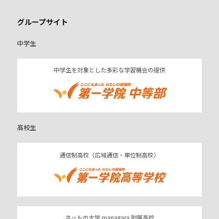
グループサイト
中学生
中学生を対象とした多彩な学習機会の提供
高校生
通信制高校（広域通信・単位制高校）
ネットの大学 managara 附属高校