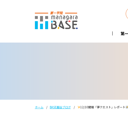
第一
ホーム
BASE越谷ブログ
12/10開催「夢クエスト」レポート