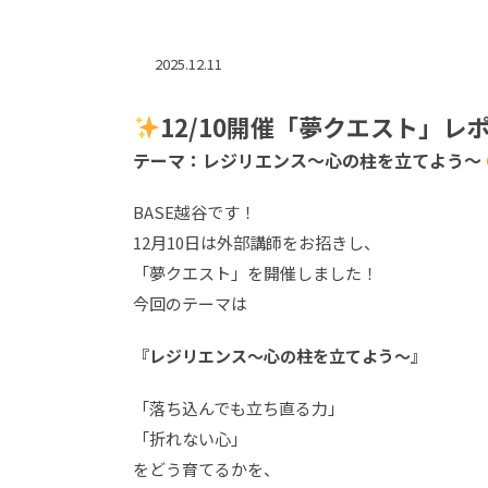
2025.12.11
12/10開催「夢クエスト」レ
テーマ：レジリエンス〜心の柱を立てよう〜
BASE越谷です！
12月10日は外部講師をお招きし、
「夢クエスト」を開催しました！
今回のテーマは
『レジリエンス〜心の柱を立てよう〜』
「落ち込んでも立ち直る力」
「折れない心」
をどう育てるかを、