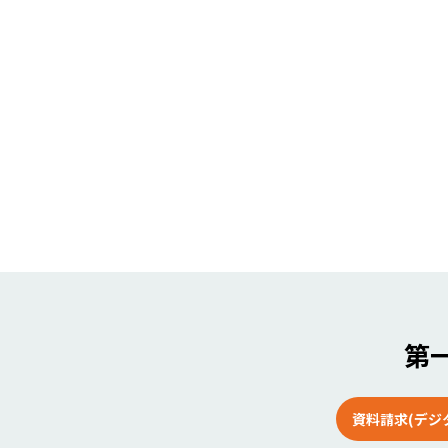
第一
資料請求(デジ