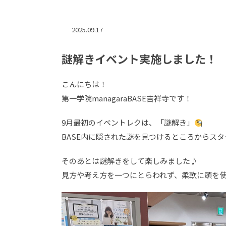
2025.09.17
謎解きイベント実施しました！
こんにちは！
第一学院managaraBASE吉祥寺です！
9月最初のイベントレクは、「謎解き」
BASE内に隠された謎を見つけるところからス
そのあとは謎解きをして楽しみました♪
見方や考え方を一つにとらわれず、柔軟に頭を