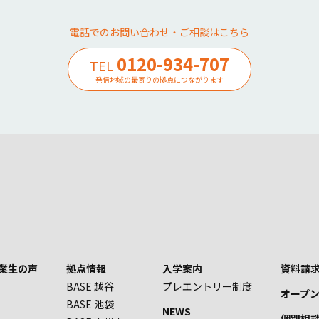
電話でのお問い合わせ・ご相談はこちら
0120-934-707
TEL
発信地域の最寄りの拠点につながります
業生の声
拠点情報
入学案内
資料請求
BASE 越谷
プレエントリー制度
オープ
BASE 池袋
NEWS
個別相