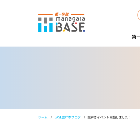
第一
ホーム
BASE吉祥寺ブログ
謎解きイベント実施しました！