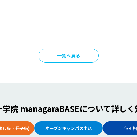
一覧へ戻る
学院 managaraBASE
について詳しく
タル版・冊子版)
オープンキャンパス申込
個別相