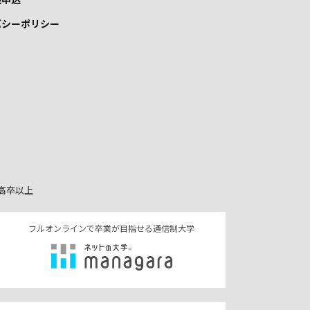
バシーポリシー
高卒以上
フルオンラインで卒業が目指せる通信制大学