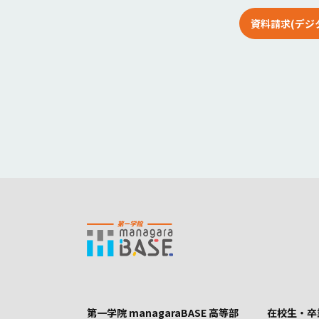
資料請求(デジ
第一学院 managaraBASE 高等部
在校生・卒