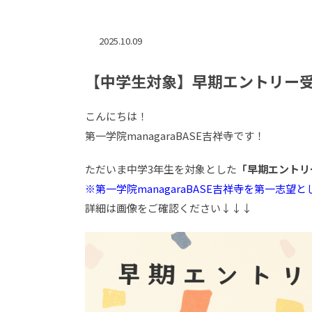
2025.10.09
【中学生対象】早期エントリー
こんにちは！
第一学院managaraBASE吉祥寺です！
ただいま中学3年生を対象とした
「早期エントリ
※第一学院managaraBASE吉祥寺を第一志望
詳細は画像をご確認ください↓↓↓