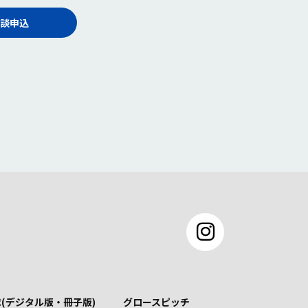
談申込
(デジタル版・冊子版)
グロースピッチ