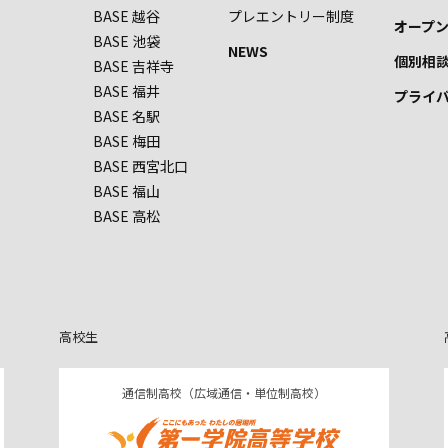
BASE 越谷
プレエントリー制度
オープ
BASE 池袋
NEWS
個別相
BASE 吉祥寺
BASE 福井
プライ
BASE 名駅
BASE 梅田
BASE 西宮北口
BASE 福山
BASE 高松
高校生
通信制高校（広域通信・単位制高校）