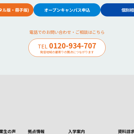
タル版・冊子版)
オープンキャンパス申込
個別相
電話でのお問い合わせ・ご相談はこちら
0120-934-707
TEL
発信地域の最寄りの拠点につながります
業生の声
拠点情報
入学案内
資料請求