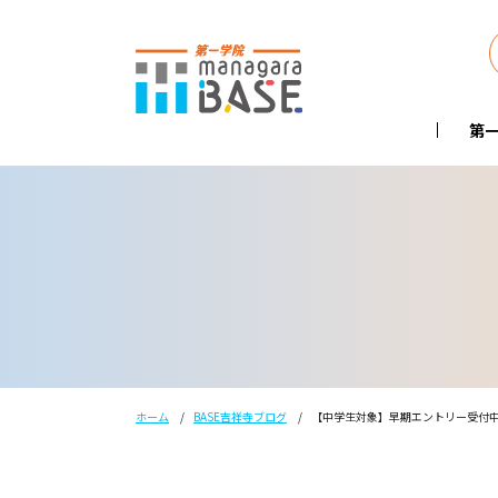
第一
ホーム
BASE吉祥寺ブログ
【中学生対象】早期エントリー受付