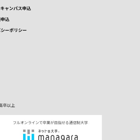
ンキャンパス申込
談申込
バシーポリシー
高卒以上
フルオンラインで卒業が目指せる通信制大学